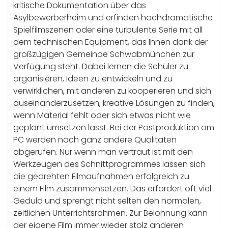
kritische Dokumentation über das
Asylbewerberheim und erfinden hochdramatische
Spielfilmszenen oder eine turbulente Serie mit all
dem technischen Equipment, das Ihnen dank der
großzügigen Gemeinde Schwabmünchen zur
Verfügung steht. Dabei lernen die Schüler zu
organisieren, Ideen zu entwickeln und zu
verwirklichen, mit anderen zu kooperieren und sich
auseinanderzusetzen, kreative Lösungen zu finden,
wenn Material fehlt oder sich etwas nicht wie
geplant umsetzen lässt. Bei der Postproduktion am
PC werden noch ganz andere Qualitäten
abgerufen. Nur wenn man vertraut ist mit den
Werkzeugen des Schnittprogrammes lassen sich
die gedrehten Filmaufnahmen erfolgreich zu
einem Film zusammensetzen. Das erfordert oft viel
Geduld und sprengt nicht selten den normalen,
zeitlichen Unterrichtsrahmen. Zur Belohnung kann
der eigene Film immer wieder stolz anderen