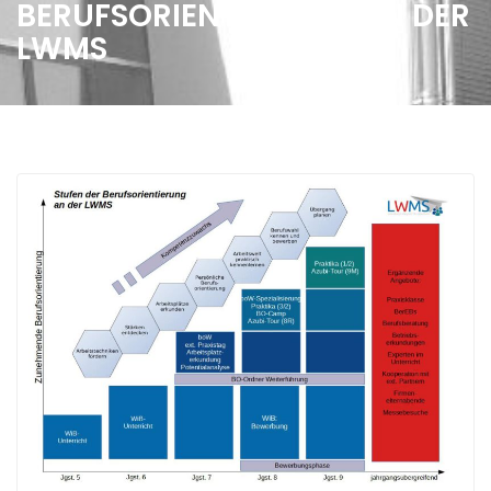
BERUFSORIENTIERUNG AN DER
LWMS