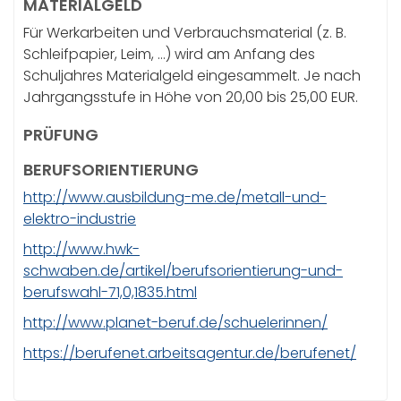
MATERIALGELD
Für Werkarbeiten und Verbrauchsmaterial (z. B.
Schleifpapier, Leim, …) wird am Anfang des
Schuljahres Materialgeld eingesammelt. Je nach
Jahrgangsstufe in Höhe von 20,00 bis 25,00 EUR.
PRÜFUNG
BERUFSORIENTIERUNG
http://www.ausbildung-me.de/metall-und-
elektro-industrie
http://www.hwk-
schwaben.de/artikel/berufsorientierung-und-
berufswahl-71,0,1835.html
http://www.planet-beruf.de/schuelerinnen/
https://berufenet.arbeitsagentur.de/berufenet/