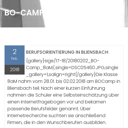
BO-CAMP DER 8AM
2
BERUFSORIENTIERUNG IN BLIENSBACH
Feb.
{gallery}sige/17-18/20180202_BO-
Camp_8aM/,single=DSC05460.JPG,single
2018
_gallery=1,salign=right{/gallery}Die Klasse
8aM nahm vom 28.01. bis 02.02.2018 am BOCamp in
Bliensbach teil. Nach einer kurzen Einführung
nahmen die Schüler eine Selbsteinschätzung über
einen Internetfragebogen vor und bekamen
passende Berufsfelder genannt. Über
Internetrecherche suchten sie anschließend
Firmen, die in den Wunschberufen ausbilden.