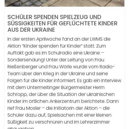
SCHÜLER SPENDEN SPIELZEUG UND
SÜSSIGKEITEN FÜR GEFLÜCHTETE KINDER A
US DER UKRAINE
In der ersten Aprilwoche fand an der LWMS die
Aktion “Kinder spenden für Kinder” statt. Zum
Auftakt gab es im Schulradio eine Ukraine –
Sondersendung! Unter der Leitung von Frau
Rießenberger und Frau Wörle wurde vom Radio-
Team über den Krieg in der Ukraine und seine
Folgen für die Kinder informiert. Es gab ein Interview
mit dem Untermeitinger Bürgermeister Herrn
Schropp, der über die Situation der ukrainischen
Kinder im örtlichen Ankerzentrum berichtete. Dann
rief Frau Mosler – die Initiatorin der Aktion – die
Schüler dazu auf, Spielsachen mit einer kleinen
Süßigkeit zu verschnüren und im Lehrerzimmer
abzugeben.