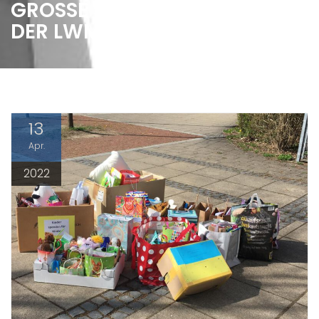
GROSSE SPENDENAKTION AN D
ER LWMS
13
Apr.
2022