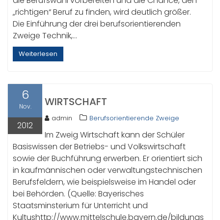
die Berufswahl vorbereiten und die Chance, den
„richtigen“ Beruf zu finden, wird deutlich größer.
Die Einführung der drei berufsorientierenden
Zweige Technik,…
Weiterlesen
6
WIRTSCHAFT
Nov.
admin
Berufsorientierende Zweige
2012
Im Zweig Wirtschaft kann der Schüler
Basiswissen der Betriebs- und Volkswirtschaft
sowie der Buchführung erwerben. Er orientiert sich
in kaufmännischen oder verwaltungstechnischen
Berufsfeldern, wie beispielsweise im Handel oder
bei Behörden. (Quelle: Bayerisches
Staatsminsterium für Unterricht und
Kultushttp://www.mittelschule.bayern.de/bildungs