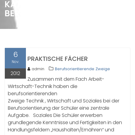
KATEGORIE:
BERUFSORIENTIERENDE ZWEIGE
6
PRAKTISCHE FÄCHER
Nov.
admin
Berufsorientierende Zweige
2012
Zusammen mit dem Fach Arbeit-
Wirtschaft-Technik haben die
berufsorientierenden
Zweige Technik , Wirtschaft und Soziales bei der
Berufsorientierung der Schüler eine zentrale
Aufgabe. Soziales Die Schüler erwerben
grundlegende Kenntnisse und Fertigkeiten in den
Handlungsfeldern „Haushalten/Ernähren“ und