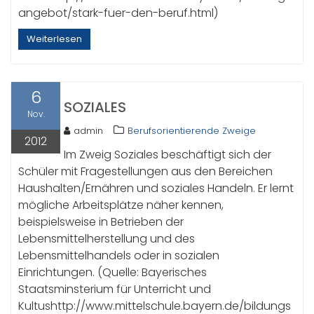
angebot/stark-fuer-den-beruf.html)
Weiterlesen
6
SOZIALES
Nov.
admin
Berufsorientierende Zweige
2012
Im Zweig Soziales beschäftigt sich der
Schüler mit Fragestellungen aus den Bereichen
Haushalten/Ernähren und soziales Handeln. Er lernt
mögliche Arbeitsplätze näher kennen,
beispielsweise in Betrieben der
Lebensmittelherstellung und des
Lebensmittelhandels oder in sozialen
Einrichtungen. (Quelle: Bayerisches
Staatsminsterium für Unterricht und
Kultushttp://www.mittelschule.bayern.de/bildungs