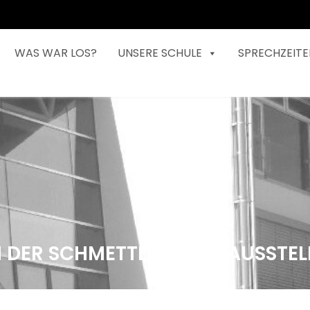
WAS WAR LOS?
UNSERE SCHULE
SPRECHZEITE
I DER SCHMETTERLINGS-AUSSTE