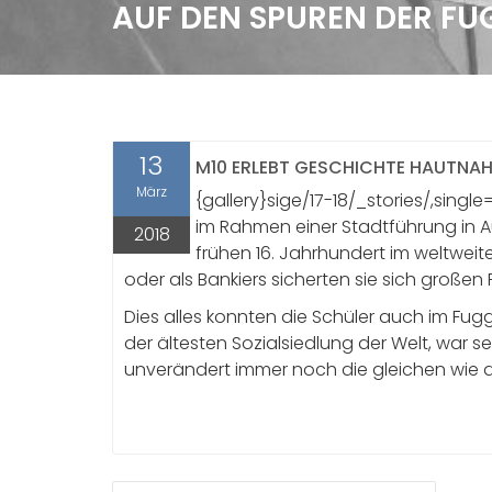
AUF DEN SPUREN DER FU
13
M10 ERLEBT GESCHICHTE HAUTNA
März
{gallery}sige/17-18/_stories/,single
im Rahmen einer Stadtführung in 
2018
frühen 16. Jahrhundert im weltwei
oder als Bankiers sicherten sie sich großen
Dies alles konnten die Schüler auch im Fug
der ältesten Sozialsiedlung der Welt, war
unverändert immer noch die gleichen wie 