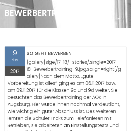
BEWERBERTRAINING
9
SO GEHT BEWERBEN
Nov.
{gallery}sige/17-18/_stories/,single=2017-
18_Bewerbertraining_9.jpg,salign=right{/g
2017
allery}Nach dem Motto, „gute
Vorbereitung ist alles“, ging es am 06.11.2017 bzw.
am 09.11.2017 für die Klassen 9c und 9d weiter. Sie
besuchten das Bewerbertraining der AOK in
Augsburg. Hier wurde ihnen nochmal verdeutlicht,
wie wichtig ein guter Abschluss ist. Des Weiteren
lernten die Schüler Tricks zum Telefonieren mit
Betrieben, sie arbeiteten an Einstellungstests und