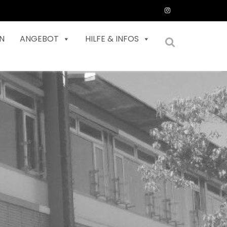
N
ANGEBOT
HILFE & INFOS