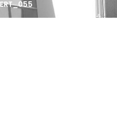
ZERT_055