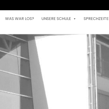
WAS WAR LOS?
UNSERE SCHULE
SPRECHZEITE