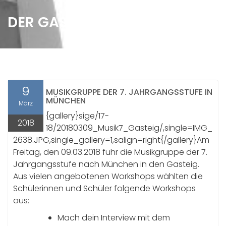
DER GASTEIG BRUMMT
9
MUSIKGRUPPE DER 7. JAHRGANGSSTUFE IN
MÜNCHEN
März
{gallery}sige/17-
2018
18/20180309_Musik7_Gasteig/,single=IMG_
2638.JPG,single_gallery=1,salign=right{/gallery}Am
Freitag, den 09.03.2018 fuhr die Musikgruppe der 7.
Jahrgangsstufe nach München in den Gasteig.
Aus vielen angebotenen Workshops wählten die
Schülerinnen und Schüler folgende Workshops
aus:
Mach dein Interview mit dem