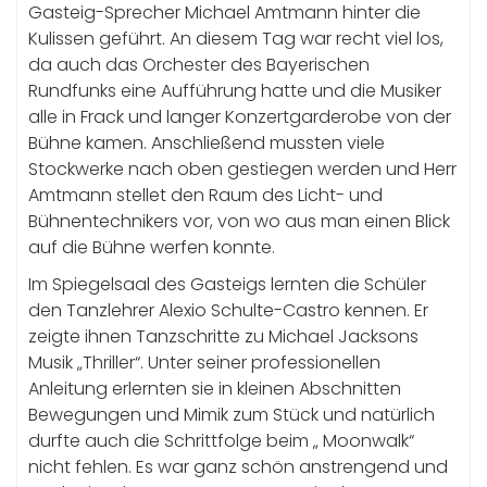
Gasteig-Sprecher Michael Amtmann hinter die
Kulissen geführt. An diesem Tag war recht viel los,
da auch das Orchester des Bayerischen
Rundfunks eine Aufführung hatte und die Musiker
alle in Frack und langer Konzertgarderobe von der
Bühne kamen. Anschließend mussten viele
Stockwerke nach oben gestiegen werden und Herr
Amtmann stellet den Raum des Licht- und
Bühnentechnikers vor, von wo aus man einen Blick
auf die Bühne werfen konnte.
Im Spiegelsaal des Gasteigs lernten die Schüler
den Tanzlehrer Alexio Schulte-Castro kennen. Er
zeigte ihnen Tanzschritte zu Michael Jacksons
Musik „Thriller“. Unter seiner professionellen
Anleitung erlernten sie in kleinen Abschnitten
Bewegungen und Mimik zum Stück und natürlich
durfte auch die Schrittfolge beim „ Moonwalk“
nicht fehlen. Es war ganz schön anstrengend und