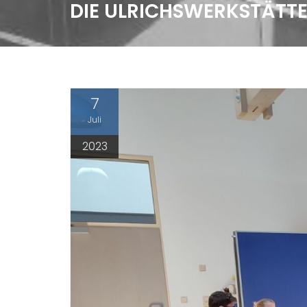
DIE ULRICHSWERKSTÄTT
7
Juli
2023