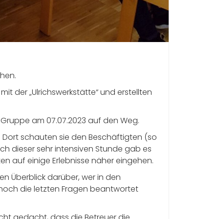
chen.
it der „Ulrichswerkstätte“ und erstellten
 Gruppe am 07.07.2023 auf den Weg.
. Dort schauten sie den Beschäftigten (so
ach dieser sehr intensiven Stunde gab es
en auf einige Erlebnisse näher eingehen.
n Überblick darüber, wer in den
 noch die letzten Fragen beantwortet
cht gedacht, dass die Betreuer die