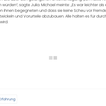
 würden“, sagte Julia. Michael meinte: „Es war leichter al
ten ihnen begegneten und dass sie keine Scheu vor Fremd
twickeln und Vorurteile abzubauen. Alle halten es für du
wird.
 Erfahrung