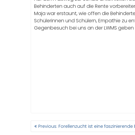
Behinderten auch auf die Rente vorbereiten
Maja war erstaunt, wie offen die Behinder
Schülerinnen und Schülern, Empathie zu en
Gegenbesuch bei uns an der LWMS geben 
BEITRAGSNAVIGATION
Previous
Previous:
Forellenzucht ist eine faszinierende
post: