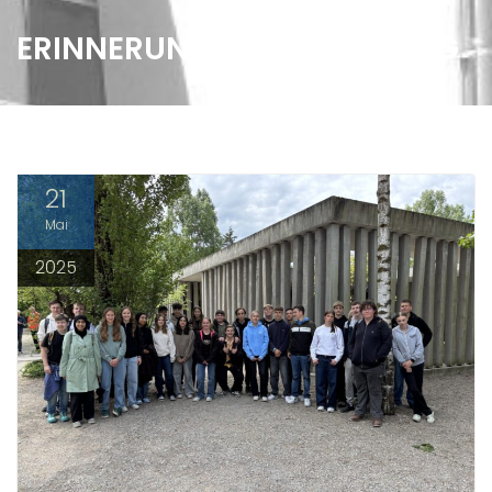
ERINNERUNG UND MAHNUNG
21
Mai
2025