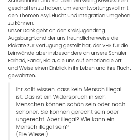
Schülerinnen und Schülern ein wenig Bewusstsein
geschaffen zu haben, um verantwortungsvoll mit
den Themen Asyl, Flucht und Integration umgehen
zu können.
Unser Dank geht an den Kreisjugendring
Augsburg-Land der uns freundlicherweise die
Plakate zur Verfügung gestellt hat, der VHS für die
Leinwände aber insbesondere an unsere Schüler
Farhad, Fanar, Biola, die uns auf emotionale Art
und Weise einen Einblick in ihr Leben und ihre Flucht
gewährten.
Ihr sollt wissen, dass kein Mensch illegal
ist. Das ist ein Widerspruch in sich.
Menschen können schön sein oder noch
schöner. Sie können gerecht sein oder
ungerecht. Aber illegal? Wie kann ein
Mensch illegal sein?
(Elie Wiesel)