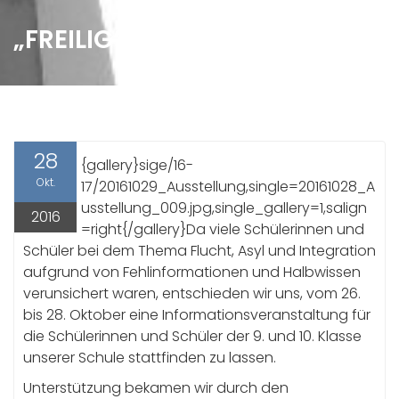
„FREILIG“ – AUSSTELLUNG
28
{gallery}sige/16-
Okt.
17/20161029_Ausstellung,single=20161028_A
usstellung_009.jpg,single_gallery=1,salign
2016
=right{/gallery}Da viele Schülerinnen und
Schüler bei dem Thema Flucht, Asyl und Integration
aufgrund von Fehlinformationen und Halbwissen
verunsichert waren, entschieden wir uns, vom 26.
bis 28. Oktober eine Informationsveranstaltung für
die Schülerinnen und Schüler der 9. und 10. Klasse
unserer Schule stattfinden zu lassen.
Unterstützung bekamen wir durch den