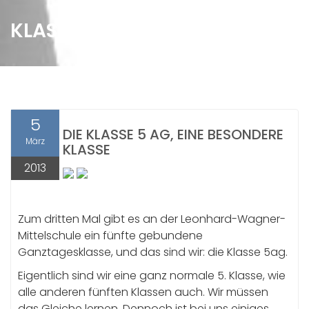
KLASSE 5AG 2012/13
5
DIE KLASSE 5 AG, EINE BESONDERE
März
KLASSE
2013
Zum dritten Mal gibt es an der Leonhard-Wagner-
Mittelschule ein fünfte gebundene
Ganztagesklasse, und das sind wir: die Klasse 5ag.
Eigentlich sind wir eine ganz normale 5. Klasse, wie
alle anderen fünften Klassen auch. Wir müssen
das Gleiche lernen. Dennoch ist bei uns einiges