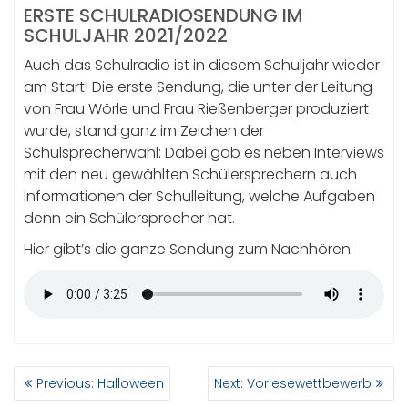
ERSTE SCHULRADIOSENDUNG IM
SCHULJAHR 2021/2022
Auch das Schulradio ist in diesem Schuljahr wieder
am Start! Die erste Sendung, die unter der Leitung
von Frau Wörle und Frau Rießenberger produziert
wurde, stand ganz im Zeichen der
Schulsprecherwahl: Dabei gab es neben Interviews
mit den neu gewählten Schülersprechern auch
Informationen der Schulleitung, welche Aufgaben
denn ein Schülersprecher hat.
Hier gibt’s die ganze Sendung zum Nachhören:
BEITRAGSNAVIGATION
Previous
Next
Previous:
Halloween
Next:
Vorlesewettbewerb
post:
post: