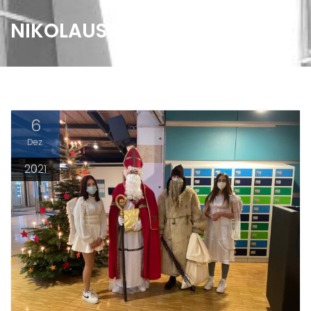
NIKOLAUSAKTION
6
Dez.
2021