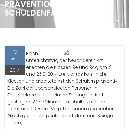
PRÄVENTION: ACHTUNG
SCHULDENFALLE! JGST. 9
12
Einen
Jan.
Unterrichtstag der besonderen Art
erlebten die Klassen 9e und 9cg am 12.
2017
und 26.01.2017: Die Caritas kam in die
Klassen und arbeitete mit den Schülern präventiv.
Die Zahl der überschuldeten Personen in
Deutschland ist laut einem Zeitungsbericht
gestiegen. 2,05 Millionen Haushalte konnten
demnach 2015 ihre Verpflichtungen gegenüber
Gläubigern nicht pünktlich erfüllen (aus: Spiegel
online).