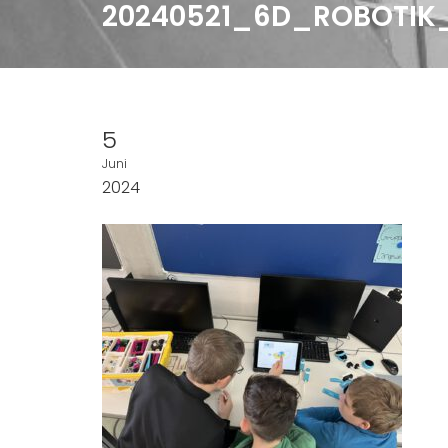
20240521_6D_ROBOTIK
5
Juni
2024