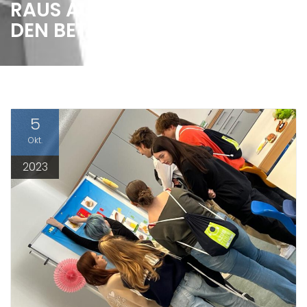
RAUS AUS DER SCHULE – REIN I
DEN BETRIEB
5
Okt.
2023