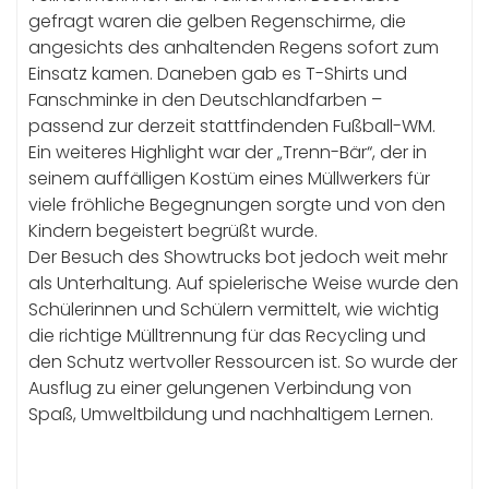
gefragt waren die gelben Regenschirme, die
angesichts des anhaltenden Regens sofort zum
Einsatz kamen. Daneben gab es T-Shirts und
Fanschminke in den Deutschlandfarben –
passend zur derzeit stattfindenden Fußball-WM.
Ein weiteres Highlight war der „Trenn-Bär“, der in
seinem auffälligen Kostüm eines Müllwerkers für
viele fröhliche Begegnungen sorgte und von den
Kindern begeistert begrüßt wurde.
Der Besuch des Showtrucks bot jedoch weit mehr
als Unterhaltung. Auf spielerische Weise wurde den
Schülerinnen und Schülern vermittelt, wie wichtig
die richtige Mülltrennung für das Recycling und
den Schutz wertvoller Ressourcen ist. So wurde der
Ausflug zu einer gelungenen Verbindung von
Spaß, Umweltbildung und nachhaltigem Lernen.