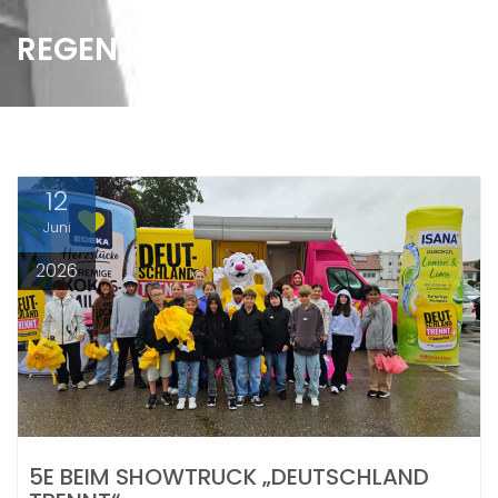
REGEN, RÄTSEL, RECYCLING
12
Juni
2026
5E BEIM SHOWTRUCK „DEUTSCHLAND