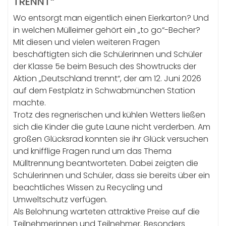
TRENNT“
Wo entsorgt man eigentlich einen Eierkarton? Und
in welchen Mülleimer gehört ein „to go“-Becher?
Mit diesen und vielen weiteren Fragen
beschäftigten sich die Schülerinnen und Schüler
der Klasse 5e beim Besuch des Showtrucks der
Aktion „Deutschland trennt“, der am 12. Juni 2026
auf dem Festplatz in Schwabmünchen Station
machte.
Trotz des regnerischen und kühlen Wetters ließen
sich die Kinder die gute Laune nicht verderben. Am
großen Glücksrad konnten sie ihr Glück versuchen
und knifflige Fragen rund um das Thema
Mülltrennung beantworteten. Dabei zeigten die
Schülerinnen und Schüler, dass sie bereits über ein
beachtliches Wissen zu Recycling und
Umweltschutz verfügen.
Als Belohnung warteten attraktive Preise auf die
Teilnehmerinnen und Teilnehmer. Besonders