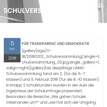
SCHULVERSAMMLUNG
5
FÜR TRANSPARENZ UND DEMOKRATIE
Feb.
{gallery}sige/17-
18/20180202_Schulversammlung/,single=S
2018
chulversammlung_02.jpg,single_gallery=1,
salign=right{/gallery}Die diesjährige LWMS-
Schulversammlung fand am 2. (für die 5.-7.
Klassen) und 5. Februar 2018 (für die 8.-10. Klassen).
In knapp 2 Schulstunden wurden in der Aula die
Ergebnisse der Schulumfrage präsentiert.
Besonders die Bereiche „Wie gehen Schüler
miteinander um?“ und „wie hat sich der Umgang