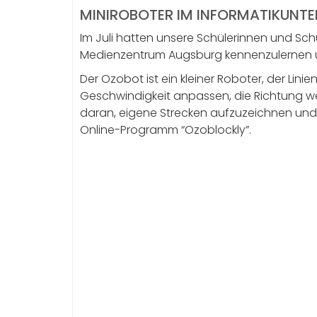
MINIROBOTER IM INFORMATIKUNTE
Im Juli hatten unsere Schülerinnen und Sch
Medienzentrum Augsburg kennenzulernen u
Der Ozobot ist ein kleiner Roboter, der Li
Geschwindigkeit anpassen, die Richtung we
daran, eigene Strecken aufzuzeichnen und
Online-Programm “Ozoblockly”.