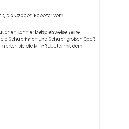
heit, die Ozobot-Roboter vom
ationen kann er beispielsweise seine
 die Schülerinnen und Schüler großen Spaß
ierten sie die Mini-Roboter mit dem