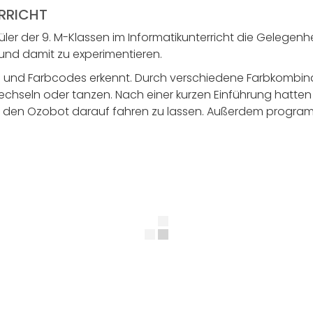
RRICHT
üler der 9. M-Klassen im Informatikunterricht die Gelegen
nd damit zu experimentieren.
nien und Farbcodes erkennt. Durch verschiedene Farbkombin
chseln oder tanzen. Nach einer kurzen Einführung hatten
 den Ozobot darauf fahren zu lassen. Außerdem programm