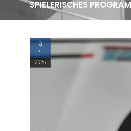
SPIELERISCHES PROGRA
9
Juli
2025