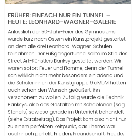
FRÜHER: EINFACH NUR EIN TUNNEL –
HEUTE: LEONHARD-WAGNER-GALERIE
Anlässlich der 50-Jahr-Feier des Gymnasiums
wurde kurz nach Ostern ein Kunstprojekt gestartet,
an dem alle drei Leonhard-Wagner-Schulen
teilnahmen. Der Fußgängertunnel sollte im Stile des
Street Art-Künstlers Banksy gestaltet werden. Wir
waren sofort Feuer und Flamme, denn der Tunnel
sah wirklich nicht mehr besonders einladend und
die Schüler:innen der Kunstgruppe 9 aMbM hatten
auch schon den Wunsch geäußert, ihn
verschönern zu wollen. Zufällig wurde die Technik
Banksys, also das Gestalten mit Schablonen (sog.
Stencils) sowieso gerade im Unterricht behandelt
(siehe Extrabeitrag). Das Projekt kam also nicht nur
zu einem perfekten Zeitpunkt, das Thema war
auch noch perfekt: Frieden, Freundschaft, Freude,