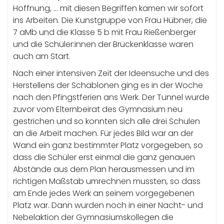
Hoffnung, … mit diesen Begriffen kamen wir sofort
ins Arbeiten. Die Kunstgruppe von Frau Hübner, die
7 aMb und die Klasse 5 b mit Frau Rießenberger
und die Schüler:innen der Brückenklasse waren
auch am Start.
Nach einer intensiven Zeit der Ideensuche und des
Herstellens der Schablonen ging es in der Woche
nach den Pfingstferien ans Werk. Der Tunnel wurde
zuvor vom Elternbeirat des Gymnasium neu
gestrichen und so konnten sich alle drei Schulen
an die Arbeit machen. Für jedes Bild war an der
Wand ein ganz bestimmter Platz vorgegeben, so
dass die Schüler erst einmal die ganz genauen
Abstände aus dem Plan herausmessen und im
richtigen Maßstab umrechnen mussten, so dass
am Ende jedes Werk an seinem vorgegebenen
Platz war. Dann wurden noch in einer Nacht- und
Nebelaktion der Gymnasiumskollegen die