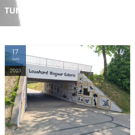
TUNNEL AN DER LWS
17
Juni
2023