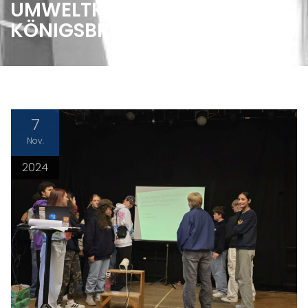
UMWELTKONGRESS IN
KÖNIGSBRUNN
7
Nov.
2024