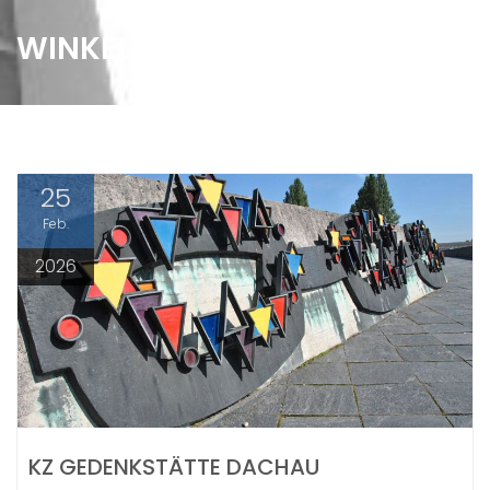
WINKEL IM KOPF
25
Feb.
2026
KZ GEDENKSTÄTTE DACHAU