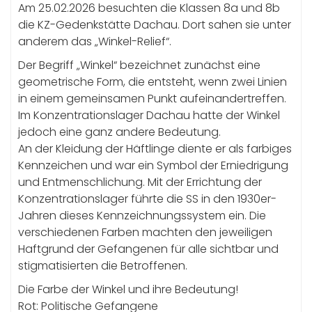
Am 25.02.2026 besuchten die Klassen 8a und 8b
die KZ-Gedenkstätte Dachau. Dort sahen sie unter
anderem das „Winkel-Relief“.
Der Begriff „Winkel“ bezeichnet zunächst eine
geometrische Form, die entsteht, wenn zwei Linien
in einem gemeinsamen Punkt aufeinandertreffen.
Im Konzentrationslager Dachau hatte der Winkel
jedoch eine ganz andere Bedeutung.
An der Kleidung der Häftlinge diente er als farbiges
Kennzeichen und war ein Symbol der Erniedrigung
und Entmenschlichung. Mit der Errichtung der
Konzentrationslager führte die SS in den 1930er-
Jahren dieses Kennzeichnungssystem ein. Die
verschiedenen Farben machten den jeweiligen
Haftgrund der Gefangenen für alle sichtbar und
stigmatisierten die Betroffenen.
Die Farbe der Winkel und ihre Bedeutung!
Rot: Politische Gefangene