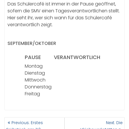
Das Schülercafé ist immer in der Pause geöffnet,
sofern die SMV einen Tagesverantwortlichen stellt.
Hier seht ihr, wer sich wann für das Schülercafé
verantwortlich zeigt.
SEPTEMBER/OKTOBER
PAUSE
VERANTWORTLICH
Montag
Dienstag
Mittwoch
Donnerstag
Freitag
BEITRAGSNAVIGATION
Previous
Next
Previous:
Erstes
Next:
Die