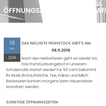
ÖFFNUNGSZEITEN SCHÜLERCAF
19
DAS NÄCHSTE FRÜHSTÜCK GIBT’S AM
Jan.
06.11.2019
2019
Nach den Herbstferien geht es wieder los:
Das Frühstücksangebot in unserem
Schülercafé startet wieder! Für 50 Cent bekommt
ihr Müsli, Brotaufstriche, Tee, Kakao und Milch.
Backwaren können morgens beim Hausmeister
erworben werden.
SONSTIGE ÖFFNUNGSZEITEN