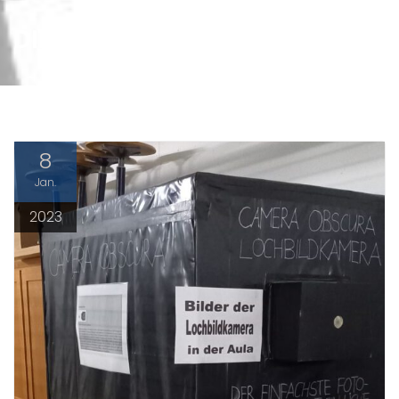
DIE ZEITMASCHINE
8
Jan.
2023