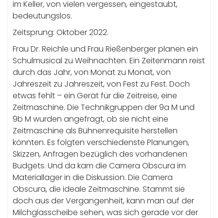
im Keller, von vielen vergessen, eingestaubt,
bedeutungslos.
Zeitsprung: Oktober 2022.
Frau Dr. Reichle und Frau Rießenberger planen ein
Schulmusical zu Weihnachten. Ein Zeitenmann reist
durch das Jahr, von Monat zu Monat, von
Jahreszeit zu Jahreszeit, von Fest zu Fest. Doch
etwas fehlt – ein Gerät für die Zeitreise, eine
Zeitmaschine. Die Technikgruppen der 9a M und
9b M wurden angefragt, ob sie nicht eine
Zeitmaschine als Bühnenrequisite herstellen
könnten. Es folgten verschiedenste Planungen,
Skizzen, Anfragen bezüglich des vorhandenen
Budgets. Und da kam die Camera Obscura im
Materiallager in die Diskussion. Die Camera
Obscura, die ideale Zeitmaschine. Stammt sie
doch aus der Vergangenheit, kann man auf der
Milchglasscheibe sehen, was sich gerade vor der