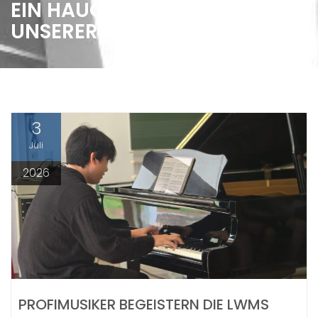
EIN HAUCH VON KLASSIK AN
UNSERER SCHULE
3
Juli
2026
PROFIMUSIKER BEGEISTERN DIE LWMS