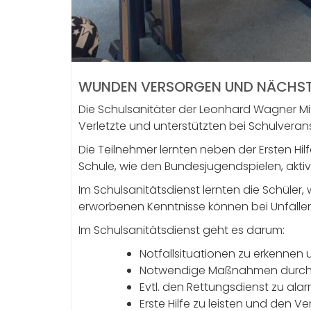
WUNDEN VERSORGEN UND NÄCHSTE
Die Schulsanitäter der Leonhard Wagner M
Verletzte und unterstützten bei Schulverans
Die Teilnehmer lernten neben der Ersten H
Schule, wie den Bundesjugendspielen, akt
Im Schulsanitätsdienst lernten die Schüler, 
erworbenen Kenntnisse können bei Unfällen
Im Schulsanitätsdienst geht es darum:
Notfallsituationen zu erkennen
Notwendige Maßnahmen durch
Evtl. den Rettungsdienst zu alar
Erste Hilfe zu leisten und den V