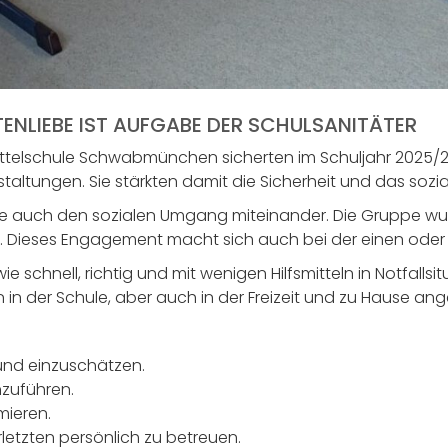
NLIEBE IST AUFGABE DER SCHULSANITÄTER
ittelschule Schwabmünchen sicherten im Schuljahr 2025/2
taltungen. Sie stärkten damit die Sicherheit und das sozia
ilfe auch den sozialen Umgang miteinander. Die Gruppe w
iv. Dieses Engagement macht sich auch bei der einen ode
wie schnell, richtig und mit wenigen Hilfsmitteln in Notfall
 in der Schule, aber auch in der Freizeit und zu Hause a
 und einzuschätzen.
zuführen.
mieren.
erletzten persönlich zu betreuen.