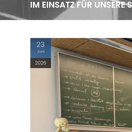
IM EINSATZ FÜR UNSERE
23
Juni
2026