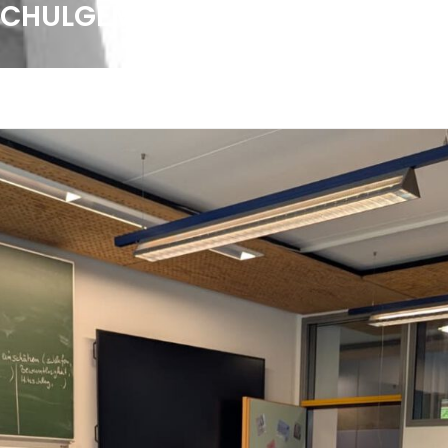
 SCHULGEMEINSCHAFT – BERICHT