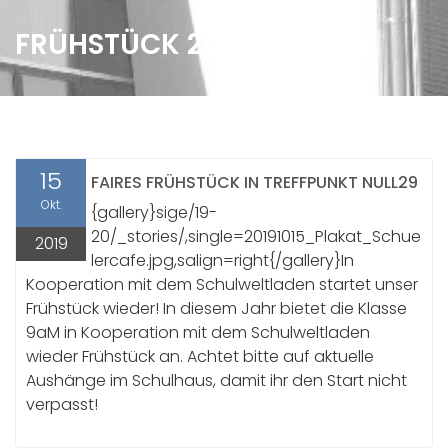
FRÜHSTÜCK 2019/2020
15
FAIRES FRÜHSTÜCK IN TREFFPUNKT NULL29
Okt.
{gallery}sige/19-
20/_stories/,single=20191015_Plakat_Schue
2019
lercafe.jpg,salign=right{/gallery}In
Kooperation mit dem Schulweltladen startet unser
Frühstück wieder! In diesem Jahr bietet die Klasse
9aM in Kooperation mit dem Schulweltladen
wieder Frühstück an. Achtet bitte auf aktuelle
Aushänge im Schulhaus, damit ihr den Start nicht
verpasst!