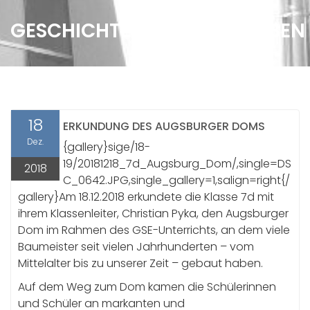
GESCHICHTE VOR ORT ERLEBEN
18
ERKUNDUNG DES AUGSBURGER DOMS
Dez.
{gallery}sige/18-
19/20181218_7d_Augsburg_Dom/,single=DS
2018
C_0642.JPG,single_gallery=1,salign=right{/
gallery}Am 18.12.2018 erkundete die Klasse 7d mit
ihrem Klassenleiter, Christian Pyka, den Augsburger
Dom im Rahmen des GSE-Unterrichts, an dem viele
Baumeister seit vielen Jahrhunderten – vom
Mittelalter bis zu unserer Zeit – gebaut haben.
Auf dem Weg zum Dom kamen die Schülerinnen
und Schüler an markanten und