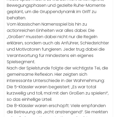
Bewegungsphasen und gezielte Ruhe-Momente
geplant, um die Gruppendynamik im Griff zu
behalten.
Vom klassischen Namensspiel bis hin zu
actionreichen Einheiten war alles dabei. Die
„Großen“ mussten dabei nicht nur die Regeln
erklären, sondern auch als Anführer, Schiedsrichter
und Motivatoren fungieren. Jeder trug dabei die
Verantwortung für mindestens ein eigenes
Spielsegment.
Nach der Spielstunde folgte der wichtigste Tei, die
gemeinsame Reflexion. Hier zeigten sich
interessante Unterschiede in der Wahrnehmung:
Die 5-Klässler waren begeistert: „Es war total
kurzweilig und toll, mal mit den Großen zu spielen!“,
so das einhellige Urteil.
Die 8-Klässler waren erschöpft: Viele empfanden
die Betreuung als „echt anstrengend“. Sie merkten