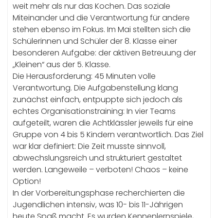
weit mehr als nur das Kochen. Das soziale
Miteinander und die Verantwortung für andere
stehen ebenso im Fokus. Im Mai stellten sich die
Schülerinnen und Schüler der 8. Klasse einer
besonderen Aufgabe: der aktiven Betreuung der
„Kleinen“ aus der 5. Klasse.
Die Herausforderung: 45 Minuten volle
Verantwortung. Die Aufgabenstellung klang
zunächst einfach, entpuppte sich jedoch als
echtes Organisationstraining: In vier Teams
aufgeteilt, waren die Achtklässler jeweils für eine
Gruppe von 4 bis 5 Kindern verantwortlich. Das Ziel
war klar definiert: Die Zeit musste sinnvoll,
abwechslungsreich und strukturiert gestaltet
werden. Langeweile – verboten! Chaos – keine
Option!
In der Vorbereitungsphase recherchierten die
Jugendlichen intensiv, was 10- bis 11-Jährigen
heute Spaß macht. Es wurden Kennenlernspiele,