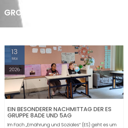
GROSS TRIFFT KLEIN
13
Mai
2026
EIN BESONDERER NACHMITTAG DER ES
GRUPPE 8ADE UND 5AG
Im Fach „Ernährung und Soziales“ (ES) geht es um