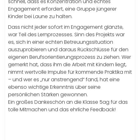
schnell, dass es Konzentration und echtes
Engagement erfordert, eine Gruppe jüngerer
Kinder bei Laune zu halten.
Dass nicht jeder sofort im Engagement glänzte,
war Teil des Lernprozesses. Sinn des Projekts war
es, sich in einer echten Betreuungssituation
auszuprobieren und daraus Rückschlüsse für den
eigenen Berufsorientierungsprozess zu ziehen. Wer
gemerkt hat, dass ihm die Arbeit mit Kindern liegt,
nimmt wertvolle Impulse für kommende Praktika mit
– und wer es „nur anstrengend“ fand, hat eine
ebenso wichtige Erkenntnis über seine
persönlichen Stärken gewonnen.
Ein großes Dankeschön an die Klasse 5ag für das
tolle Mitmachen und das ehrliche Feedback!