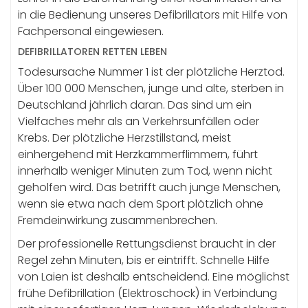
in die Bedienung unseres Defibrillators mit Hilfe von
Fachpersonal eingewiesen.
DEFIBRILLATOREN RETTEN LEBEN
Todesursache Nummer 1 ist der plötzliche Herztod.
Über 100 000 Menschen, junge und alte, sterben in
Deutschland jährlich daran. Das sind um ein
Vielfaches mehr als an Verkehrsunfällen oder
Krebs. Der plötzliche Herzstillstand, meist
einhergehend mit Herzkammerflimmern, führt
innerhalb weniger Minuten zum Tod, wenn nicht
geholfen wird. Das betrifft auch junge Menschen,
wenn sie etwa nach dem Sport plötzlich ohne
Fremdeinwirkung zusammenbrechen.
Der professionelle Rettungsdienst braucht in der
Regel zehn Minuten, bis er eintrifft. Schnelle Hilfe
von Laien ist deshalb entscheidend. Eine möglichst
frühe Defibrillation (Elektroschock) in Verbindung