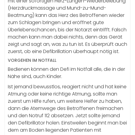
mit einer sofortigen Herz-Lungen-Wiederbelebung
(Herzdruckmassage und Mund-zu-Mund-
Beatmung) kann das Herz des Betroffenen wieder
zum Schlagen bringen und eröffnet gute
Überlebenschancen, bis der Notarzt eintrifft. Falsch
machen kann man dabei nichts, denn das Gerät
zeigt und sagt an, was zu tun ist. Es überprüft auch
zuerst, ob eine Defibrillation überhaupt nötig ist.
VORGEHEN IM NOTFALL
Bedienen können den Defi im Notfall alle, die in der
Nähe sind, auch Kinder.
Ist jemand bewusstlos, reagiert nicht und hat keine
Atmung oder keine richtige Atmung, sollte man
zuerst um Hilfe rufen, um weitere Helfer zu haben,
dann die Atemwege des Betroffenen freimachen
und den Notruf 112 absetzen. Jetzt sollte jemand
den Defibrillator holen. Einstweilen beginnt man bei
dem am Boden liegenden Patienten mit