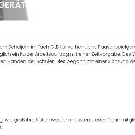
LGERÄTE
esem Schuljahr im Fach GtB für vorhandene Pausenspielger
diglich ein kurzer Arbeitsauftrag mit einer Zeitvorgabe. D
 den Händen der Schüler. Dies begann mit einer Sichtung der
g, wie groß ihre Kisten werden mussten. Jedes Teammitgli
.