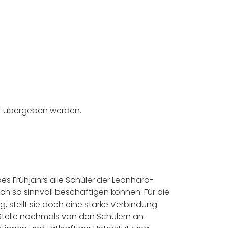
nst übergeben werden.
es Frühjahrs alle Schüler der Leonhard-
h so sinnvoll beschäftigen können. Für die
, stellt sie doch eine starke Verbindung
 Stelle nochmals von den Schülern an