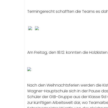
Termingerecht schafften die Teams es daher 
Am Freitag, den 18.12. konnten die Holzkis
Nach den Weihnachtsferien werden die Kiste
Wagner-Hauptschule sich in der Pause das e
Schüler der GtB-Gruppe aus der Klasse 9d w
zur künftigen Arbeitswelt dar, wo Teamarbe