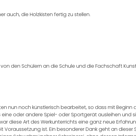
auch, die Holzkisten fertig zu stellen.
ten von den Schülern an die Schule und die Fachschaft Ku
n nun noch künstlerisch bearbeitet, so dass mit Beginn d
ine oder andere Spiel- oder Sportgerät ausleihen und sic
ar diese Art des Werkunterrichts eine ganz neue Erfahrung
it Voraussetzung ist. Ein besonderer Dank geht an dieser