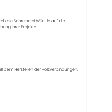
h die Schreinerei Würstle auf die
ung ihrer Projekte.
ell beim Herstellen der Holzverbindungen.