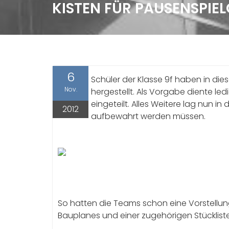
KISTEN FÜR PAUSENSPIE
6
Schüler der Klasse 9f haben in di
Nov.
hergestellt. Als Vorgabe diente le
eingeteilt. Alles Weitere lag nun in
2012
aufbewahrt werden müssen.
So hatten die Teams schon eine Vorstellun
Bauplanes und einer zugehörigen Stückliste