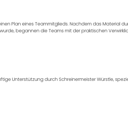
inen Plan eines Teammitglieds. Nachdem das Material durc
rde, begannen die Teams mit der praktischen Verwirklich
äftige Unterstützung durch Schreinermeister Würstle, spezi