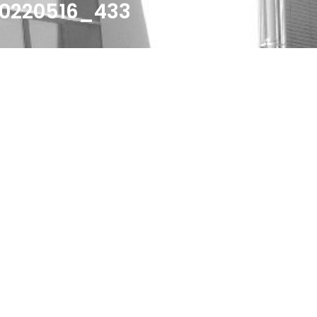
0220516_433