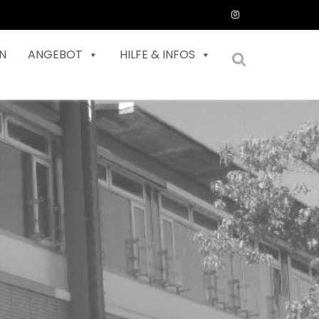
N
ANGEBOT
HILFE & INFOS