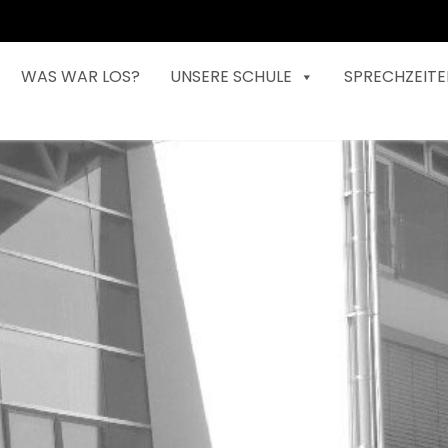
WAS WAR LOS?
UNSERE SCHULE
SPRECHZEITE