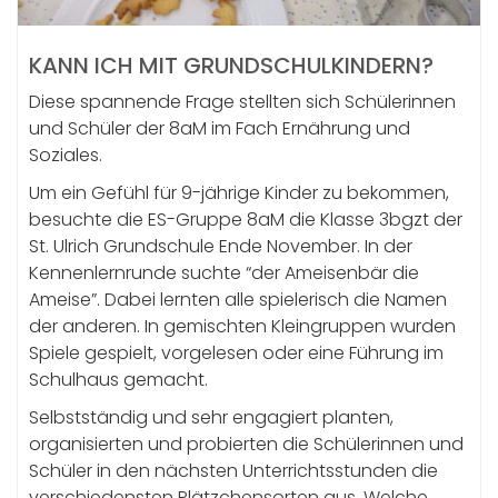
KANN ICH MIT GRUNDSCHULKINDERN?
Diese spannende Frage stellten sich Schülerinnen
und Schüler der 8aM im Fach Ernährung und
Soziales.
Um ein Gefühl für 9-jährige Kinder zu bekommen,
besuchte die ES-Gruppe 8aM die Klasse 3bgzt der
St. Ulrich Grundschule Ende November. In der
Kennenlernrunde suchte “der Ameisenbär die
Ameise”. Dabei lernten alle spielerisch die Namen
der anderen. In gemischten Kleingruppen wurden
Spiele gespielt, vorgelesen oder eine Führung im
Schulhaus gemacht.
Selbstständig und sehr engagiert planten,
organisierten und probierten die Schülerinnen und
Schüler in den nächsten Unterrichtsstunden die
verschiedensten Plätzchensorten aus. Welche