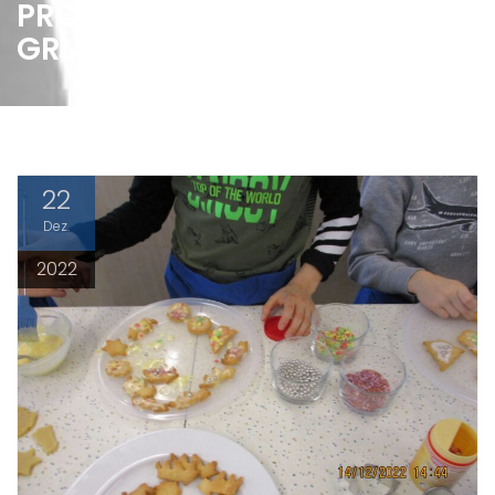
PROJEKT MIT DER
GRUNDSCHULE
22
Dez.
2022