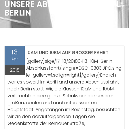
UNSERE ABSCHLUSSFAHRT IN
BERLIN
13
10AM UND 10BM AUF GROSSER FAHRT
Apr.
{gallery}sige/17-18/20180413_10M_Berlin
Abschlussfahrt/,single=DSC_0303.JPG,sing
2018
le_gallery=1,salign=right{/gallery}Endlich
war es soweit! Im April fand unsere Abschlussfahrt
nach Berlin statt. Wir, die Klassen 10aM und 10bM,
verbrachten eine ganze Schulwoche in unserer
großen, coolen und auch interessanten
Hauptstadt. Angefangen im Reichstag, besuchten
wir an den darauffolgenden Tagen die
Gedenkstätte der Bernauer Straße,