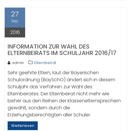
27
Sep.
2016
INFORMATION ZUR WAHL DES
ELTERNBEIRATS IM SCHULJAHR 2016/17
admin
Elternbeirat
Sehr geehrte Eltern, laut der Bayerischen
Schulordnung (BaySchO) ändert sich in diesem
Schuljahr das Verfahren zur Wahl des
Elternbeirates. Der Elternbeirat nicht mehr wie
bisher aus den Reihen der Klassenelternsprechern
gewählt, sondern durch die
Erziehungsberechtigten aller Schüler.
Weiterlesen