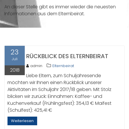
An dieser Stelle gibt es immer wieder die neuesten
Informationen aus dem Elternbeirat.
23
RÜCKBLICK DES ELTERNBEIRAT
Juli
admin
Elternbeirat
2018
Liebe Eltern, zum Schuljahresende
möchten wir Ihnen einen Rückblick unserer
Aktivitäten im Schuljahr 2017/18 geben. Mit Stolz
blicken wir zurück: Einnahmen: Kaffee- und
Kuchenverkauf (Frühlingsfest): 354,13 € Maifest
(Schulfest): 425,41 €
Weiterlesen