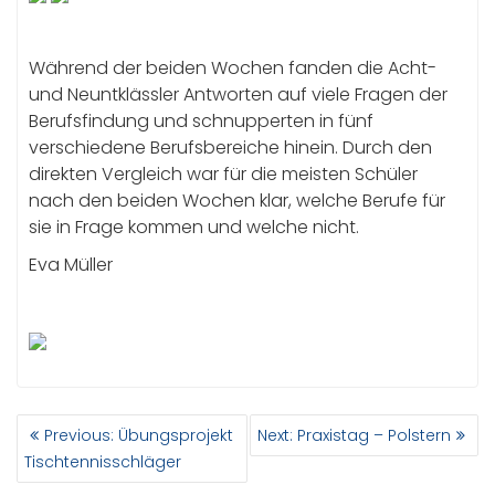
Während der beiden Wochen fanden die Acht-
und Neuntklässler Antworten auf viele Fragen der
Berufsfindung und schnupperten in fünf
verschiedene Berufsbereiche hinein. Durch den
direkten Vergleich war für die meisten Schüler
nach den beiden Wochen klar, welche Berufe für
sie in Frage kommen und welche nicht.
Eva Müller
BEITRAGSNAVIGATION
Previous
Next
Previous:
Übungsprojekt
Next:
Praxistag – Polstern
post:
post:
Tischtennisschläger