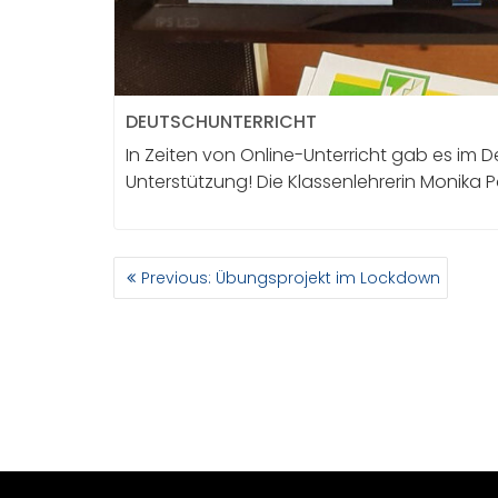
DEUTSCHUNTERRICHT
In Zeiten von Online-Unterricht gab es im
Unterstützung! Die Klassenlehrerin Monika P
BEITRAGSNAVIGATION
Previous
Previous:
Übungsprojekt im Lockdown
post: