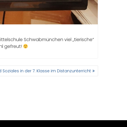
ittelschule Schwabmünchen viel „tierische“
hl gefreut!
Soziales in der 7. Klasse im Distanzunterricht