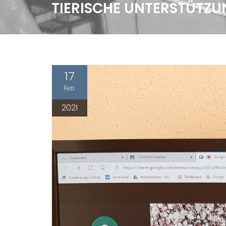
TIERISCHE UNTERSTÜTZ
17
Feb.
2021