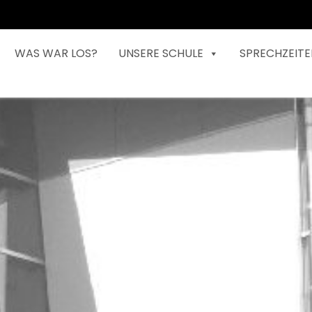
WAS WAR LOS?
UNSERE SCHULE
SPRECHZEITE